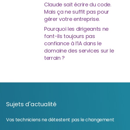
Claude sait écrire du code.
Mais ça ne suffit pas pour
gérer votre entreprise.
Pourquoi les dirigeants ne
font-ils toujours pas
confiance à l’IA dans le
domaine des services sur le
terrain ?
Sujets d'actualité
Vos techniciens ne détestent pas le changement