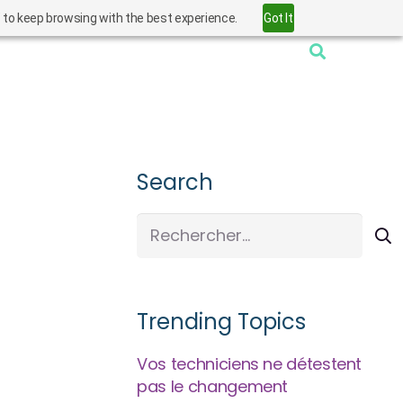
” to keep browsing with the best experience.
Got It
Search
Rechercher :
Trending Topics
Vos techniciens ne détestent
pas le changement