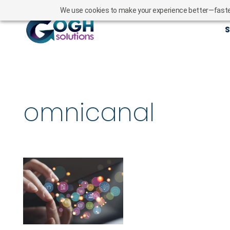
We use cookies to make your experience better—faster l
S
omnicanal