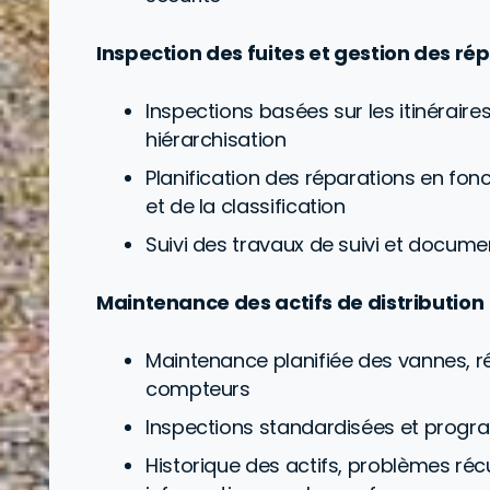
Inspection des fuites et gestion des ré
Inspections basées sur les itinéraire
hiérarchisation
Planification des réparations en fon
et de la classification
Suivi des travaux de suivi et docume
Maintenance des actifs de distribution
Maintenance planifiée des vannes, r
compteurs
Inspections standardisées et progr
Historique des actifs, problèmes réc