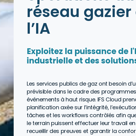
réseau gazier
l’IA
Exploitez la puissance de l'I
industrielle et des solutio
Les services publics de gaz ont besoin d’
prévisible dans le cadre des programmes 
événements à haut risque. IFS Cloud pren
planification axée sur l’intégrité, l’exécut
tâches et les workflows contrôlés afin que
le terrain puissent effectuer leur travail en
recueillir des preuves et garantir la conform