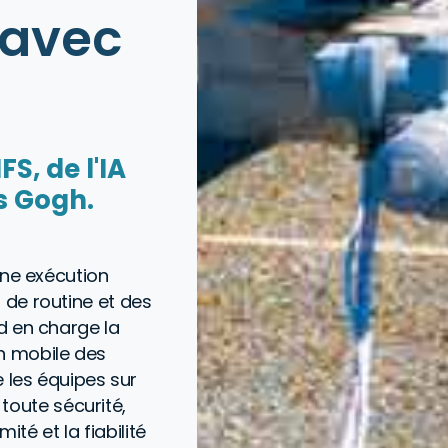
 avec
FS, de l'IA
ns Gogh.
une exécution
de routine et des
d en charge la
ion mobile des
 les équipes sur
 toute sécurité,
ité et la fiabilité