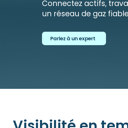
Connectez actifs, trav
un réseau de gaz fiable
Parlez à un expert
Visibilité en te