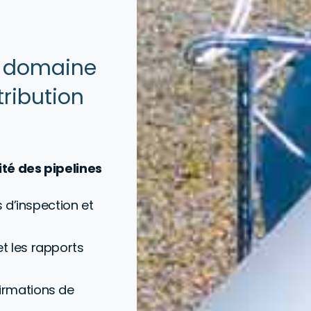
le domaine
tribution
té des pipelines
rs d’inspection et
et les rapports
firmations de