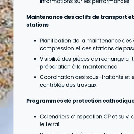
informations sur les performances
Maintenance des actifs de transport et
stations
Planification de la maintenance des 
compression et des stations de pa
Visibilité des pièces de rechange cri
préparation à la maintenance
Coordination des sous-traitants et 
contrôlée des travaux
Programmes de protection cathodiqu
Calendriers d’inspection CP et suivi d
le terrai