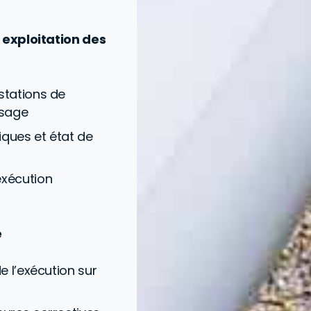
 exploitation des
stations de
ssage
tiques et état de
exécution
e
e l’exécution sur