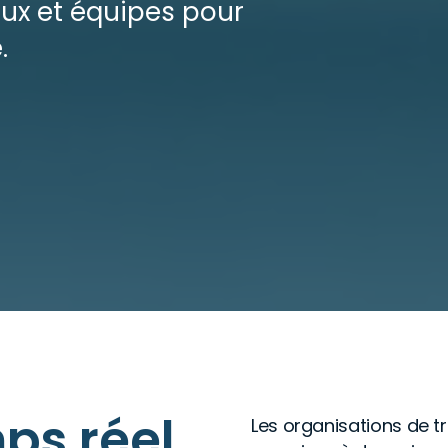
aux et équipes pour
.
mps réel
Les organisations de tr