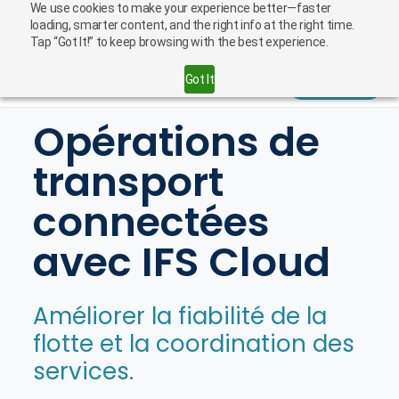
We use cookies to make your experience better—faster
loading, smarter content, and the right info at the right time.
Français
Carrieres
Tap “Got It!” to keep browsing with the best experience.
Got It
Contact
Opérations de
transport
connectées
avec IFS Cloud
Améliorer la fiabilité de la
flotte et la coordination des
services.