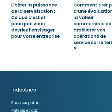
Libérer la puissance
Comment tirer p
de la servitisation :
d’une évaluatio
Ce que c’est et
la valeur
pourquoi vous
commerciale po
devriez l’envisager
améliorer vos
pour votre entreprise
opérations de
service sur le ter
?
Industries
Services publics
Pétrole et gaz