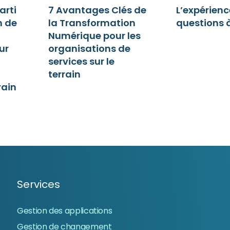
arti
7 Avantages Clés de
L’expérience
n de
la Transformation
questions à
Numérique pour les
ur
organisations de
services sur le
terrain
rain
Services
Gestion des applications
Gestion de changement