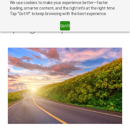
We use cookies to make your experience better—faster
loading, smarter content, and the right info at the right time.
Tap “Got It!” to keep browsing with the best experience.
Spring Safety
Got It