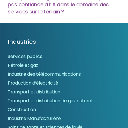
pas confiance à l’IA dans le domaine des
services sur le terrain ?
Industries
Services publics
Pétrole et gaz
Industrie des télécommunications
Production d’électricité
Transport et distribution
Transport et distribution de gaz naturel
Construction
Industrie Manufacturière
Soins de sante et sciences de la vie