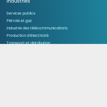
Industries
Services publics
Pétrole et gaz
Industrie des télécommunications
Production d’électricité
Transport et distribution
Transport et distribution de gaz naturel
Construction
Industrie Manufacturière
Soins de sante et sciences de la vie
Services à domicile et aux entreprises
Transport