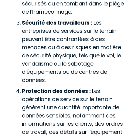
sécurisés ou en tombant dans le piège
de l’hameçonnage.
Sécurité des travailleurs :
Les
entreprises de services sur le terrain
peuvent être confrontées à des
menaces ou à des risques en matière
de sécurité physique, tels que le vol, le
vandalisme ou le sabotage
d’équipements ou de centres de
données.
Protection des données :
Les
opérations de service sur le terrain
génèrent une quantité importante de
données sensibles, notamment des
informations sur les clients, des ordres
de travail, des détails sur l’équipement