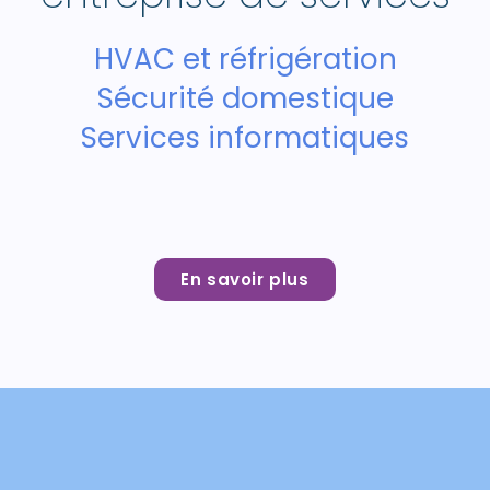
HVAC et réfrigération
Sécurité domestique
Services informatiques
En savoir plus